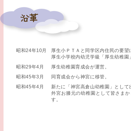
昭和24年10月
厚生小ＰＴＡと同学区内住民の要望
厚生小学校内幼児学級「厚生幼稚園
昭和29年4月
厚生幼稚園育成会が運営。
昭和45年3月
同育成会から神宮に移管。
昭和45年4月
新たに「神宮高倉山幼稚園」として
外宮お膝元の幼稚園として皆さまか
す。