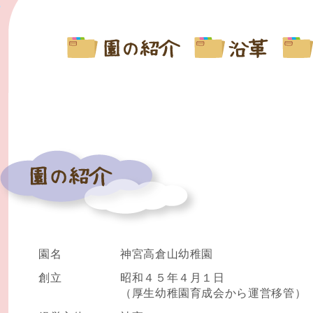
園名
神宮高倉山幼稚園
創立
昭和４５年４月１日
（厚生幼稚園育成会から運営移管）