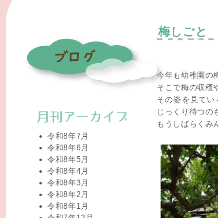
梅しごと
今年も幼稚園の
そこで梅の収穫や
その姿を見てい
じっくり待つの
もうしばらくみ
令和8年7月
令和8年6月
令和8年5月
令和8年4月
令和8年3月
令和8年2月
令和8年1月
令和7年12月