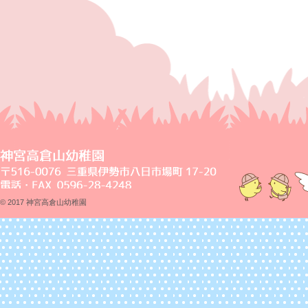
© 2017 神宮高倉山幼稚園