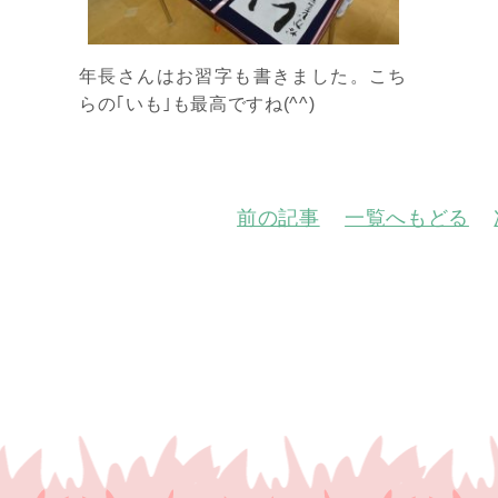
年長さんはお習字も書きました。こち
らの｢いも｣も最高ですね(^^)
前の記事
一覧へもどる