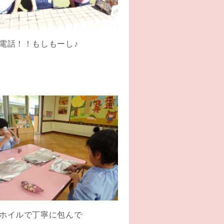
電話！！もしもーし♪
ホイルで丁寧に包んで