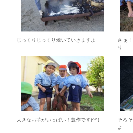
じっくりじっくり焼いていきますよ
さぁ
り！
大きなお芋がいっぱい！豊作です(^^)
そろ
よ