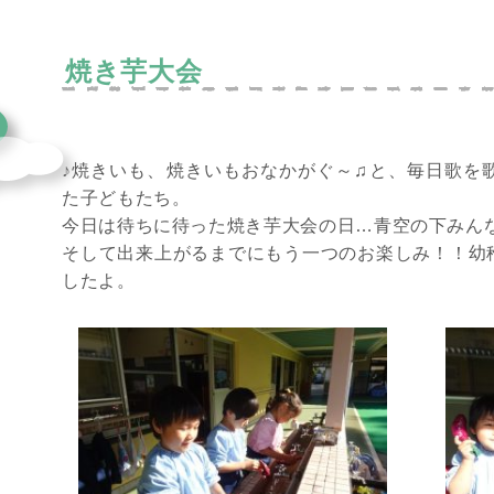
焼き芋大会
♪焼きいも、焼きいもおなかがぐ～♫と、毎日歌を
た子どもたち。
今日は待ちに待った焼き芋大会の日…青空の下みん
そして出来上がるまでにもう一つのお楽しみ！！幼
したよ。