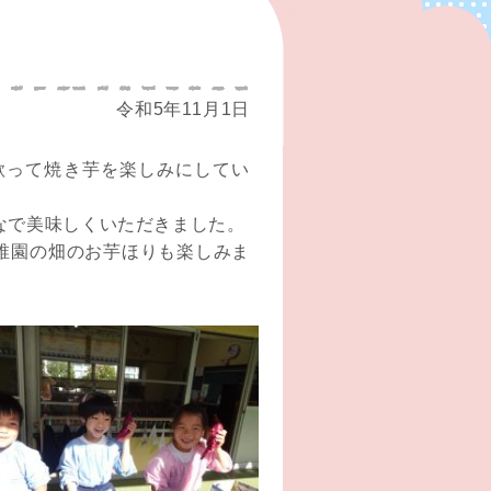
令和5年11月1日
歌って焼き芋を楽しみにしてい
なで美味しくいただきました。
稚園の畑のお芋ほりも楽しみま