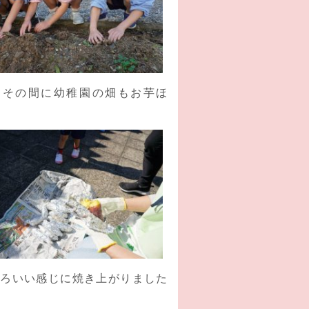
！その間に幼稚園の畑もお芋ほ
そろいい感じに焼き上がりました