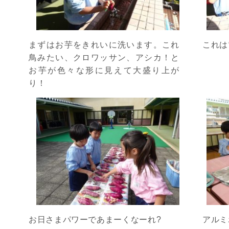
まずはお芋をきれいに洗います。これ
これは
鳥みたい、クロワッサン、アシカ！と
お芋が色々な形に見えて大盛り上が
り！
お日さまパワーであまーくなーれ?
アルミ