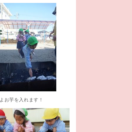
よお芋を入れます！