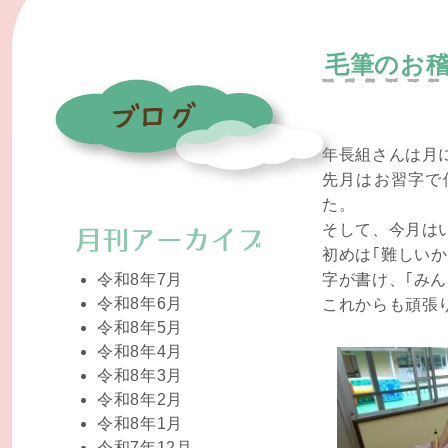
毛筆のお
年長組さんは月
先月はお習字で
た。
そして、今月は
初めは｢難しい
令和8年7月
字が書け、｢み
令和8年6月
これからも頑張り
令和8年5月
令和8年4月
令和8年3月
令和8年2月
令和8年1月
令和7年12月