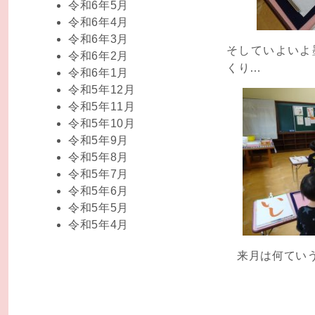
令和6年5月
令和6年4月
令和6年3月
そしていよいよ
令和6年2月
くり…
令和6年1月
令和5年12月
令和5年11月
令和5年10月
令和5年9月
令和5年8月
令和5年7月
令和5年6月
令和5年5月
令和5年4月
来月は何てい