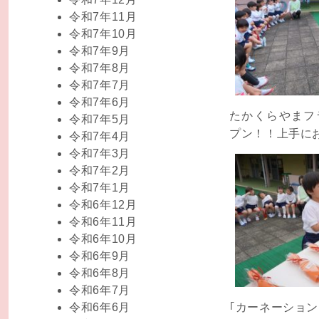
令和7年11月
令和7年10月
令和7年9月
令和7年8月
令和7年7月
令和7年6月
たかくらやまフ
令和7年5月
プン！！上手に
令和7年4月
令和7年3月
令和7年2月
令和7年1月
令和6年12月
令和6年11月
令和6年10月
令和6年9月
令和6年8月
令和6年7月
｢カーネーション
令和6年6月