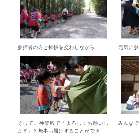
参拝者の方と挨拶を交わしながら
元気に参
そして、神楽殿で「よろしくお願いし
みんなで
ます」と無事お届けすることができ