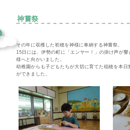
神嘗祭
その年に収穫した初穂を神様に奉納する神嘗祭。
15日には、伊勢の町に「エンヤー！」の掛け声が響
様へと向かいました。
幼稚園からも子どもたちが大切に育てた稲穂を本日
ができました。