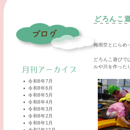
どろんこ
梅雨空とにらめ
どろんこ遊びで
ルや川を作った
令和8年7月
令和8年6月
令和8年5月
令和8年4月
令和8年3月
令和8年2月
令和8年1月
令和7年12月