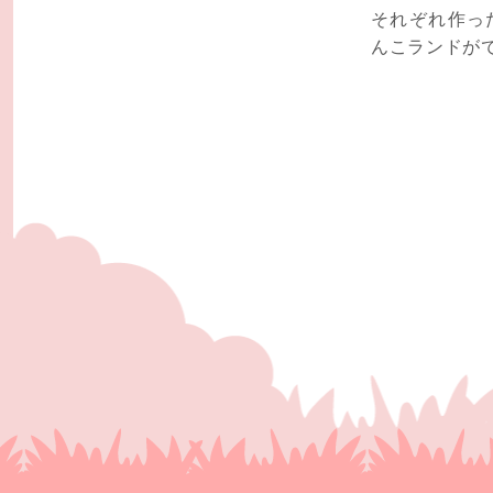
それぞれ作っ
んこランドが